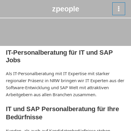
Zum
zpeople
Inhalt
MAI
springen
MEN
IT-Personalberatung für IT und SAP
Jobs
Als IT-Personalberatung mit IT Expertise mit starker
regionaler Präsenz in NRW bringen wir IT Experten aus der
Software-Entwicklung und SAP Welt mit attraktiven
Arbeitgebern aus allen Branchen zusammen.
IT und SAP Personalberatung für Ihre
Bedürfnisse
Kunden- als auch auf Kandidatenbedürfnisse stehen