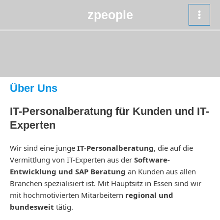
Zum
zpeople
Inhalt
MAI
springen
MEN
Über Uns
IT-Personalberatung für Kunden und IT-
Experten
Wir sind eine junge
IT-Personalberatung
, die auf die
Vermittlung von IT-Experten aus der
Software-
Entwicklung und SAP Beratung
an Kunden aus allen
Branchen spezialisiert ist. Mit Hauptsitz in Essen sind wir
mit hochmotivierten Mitarbeitern
regional und
bundesweit
tätig.